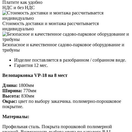
Платите как удобно
НДС и без НДС
Стоимость доставки и монтажа рассчитывается
индивидуально
Безопасное и качественное садово-парковое оборудование и
трибуны
Изделие поставляется в разобранном / собранном виде.
Гарантия 12 мес.
Велопарковка VP-18 на 8 мест
Длина:
18
00мм
Ширина:
7
70мм
Высота:
83
0мм
Окрас:
цвет по выбору заказчика. полимерно-порошковое
покрытие.
Материалы:
Профильная сталь. Покрыта
порошковой
полимерной
краской. Возможность выбора цвета по
каталогу RAL
.