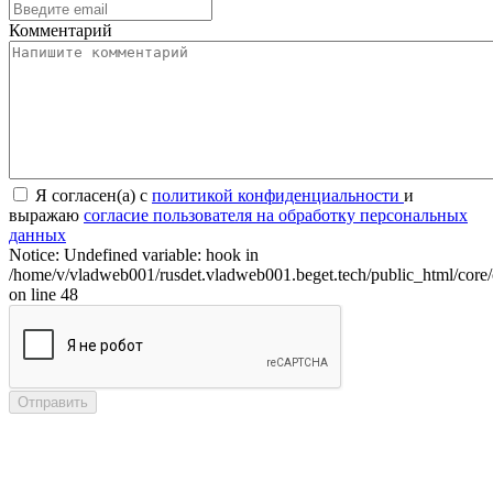
Комментарий
Я согласен(а) с
политикой конфиденциальности
и
выражаю
согласие пользователя на обработку персональных
данных
Notice: Undefined variable: hook in
/home/v/vladweb001/rusdet.vladweb001.beget.tech/public_html/core/
on line 48
Отправить