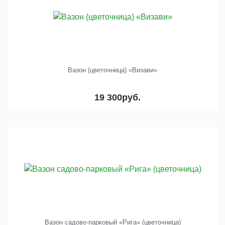
Вазон (цветочница) «Визави»
19 300
руб.
Вазон садово-парковый «Рига» (цветочница)