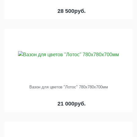
28 500
руб.
Вазон для цветов "Лотос" 780х780х700мм
21 000
руб.