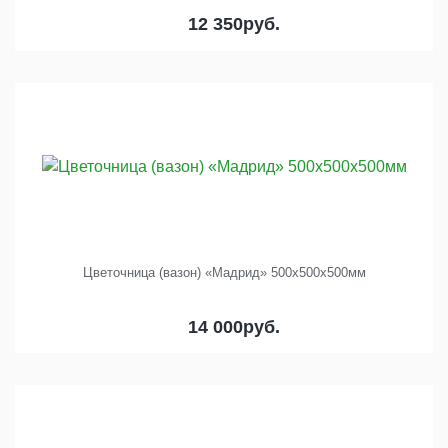
12 350
руб.
Цветочница (вазон) «Мадрид» 500х500х500мм
14 000
руб.