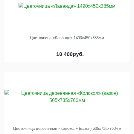
Цветочница «Лаванда» 1490х450х385мм
10 400
руб.
Цветочница деревянная «Колокол» (вазон) 505х735х760мм