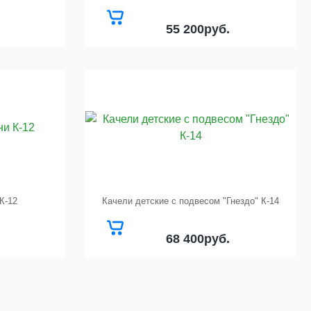
55 200
руб.
К-12
Качели детские с подвесом "Гнездо" К-14
68 400
руб.