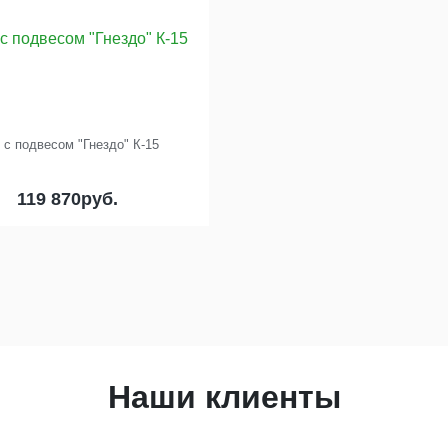
 с подвесом "Гнездо" К-15
119 870
руб.
Наши клиенты