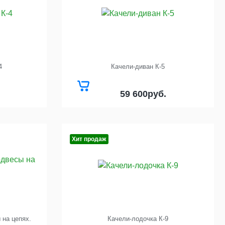
4
Качели-диван К-5
59 600
руб.
Хит продаж
 на цепях.
Качели-лодочка К-9