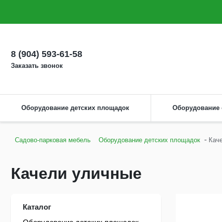
О компании
Оплата
Доставка
Как сделать заказ
Монтаж
8 (904) 593-61-58
Заказать звонок
Оборудование детских площадок
Оборудование
-
Садово-парковая мебель
Оборудование детских площадок
Кач
Качели уличные
Каталог