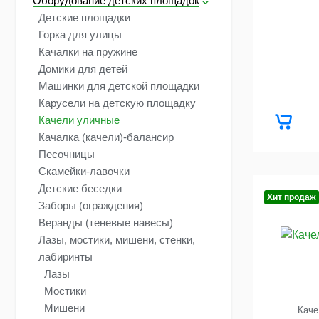
Оборудование детских площадок
Детские площадки
Горка для улицы
Качалки на пружине
Домики для детей
Машинки для детской площадки
Карусели на детскую площадку
Качели уличные
Качалка (качели)-балансир
Песочницы
Скамейки-лавочки
Детские беседки
Хит продаж
Заборы (ограждения)
Веранды (теневые навесы)
Лазы, мостики, мишени, стенки,
лабиринты
Лазы
Мостики
Мишени
Каче