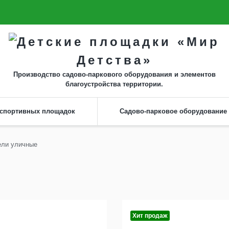
г. Владимир, ул. Гастелло, 23
Контакты
г. Москва, Зелёный пр-т, 83 к3
Производство садово-паркового оборудования и элементов
благоустройства территории.
 спортивных площадок
Садово-парковое оборудование
ели уличные
Хит продаж