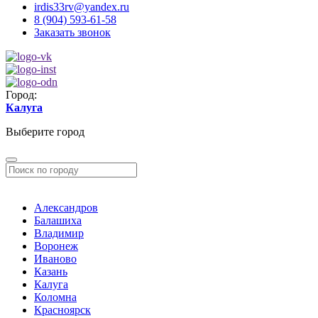
irdis33rv@yandex.ru
8 (904) 593-61-58
Заказать звонок
Город:
Калуга
Выберите город
Александров
Балашиха
Владимир
Воронеж
Иваново
Казань
Калуга
Коломна
Красноярск