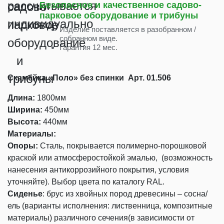
Безопасное и качественное садово-
парковое оборудование и трибуны
Изделие поставляется в разобранном /
собранном виде.
Гарантия 12 мес.
Скамейка «Поло» без спинки Арт. 01.506
Длина:
1800мм
Ширина:
450мм
Высота:
440мм
Материалы:
Опоры:
Сталь, покрывается полимерно-порошковой
краской или атмосферостойкой эмалью, (возможность
нанесения антикоррозийного покрытия, условия
уточняйте). Выбор цвета по каталогу RAL.
Сиденье
:
брус из хвойных пород древесины – сосна/
ель (варианты исполнения: лиственница, композитные
материалы) различного сечения(в зависимости от