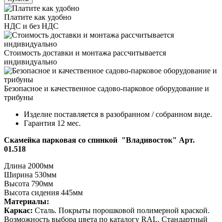
Платите как удобно
НДС и без НДС
Стоимость доставки и монтажа рассчитывается
индивидуально
Безопасное и качественное садово-парковое оборудование и
трибуны
Изделие поставляется в разобранном / собранном виде.
Гарантия 12 мес.
Скамейка парковая со спинкой "Владивосток" Арт.
01.518
Длина 2000мм
Ширина 530мм
Высота 790мм
Высота сидения 445мм
Материалы:
Каркас:
Cталь. Покрыты порошковой полимерной краской.
Возможность выбора цвета по каталогу RAL. Стандартный