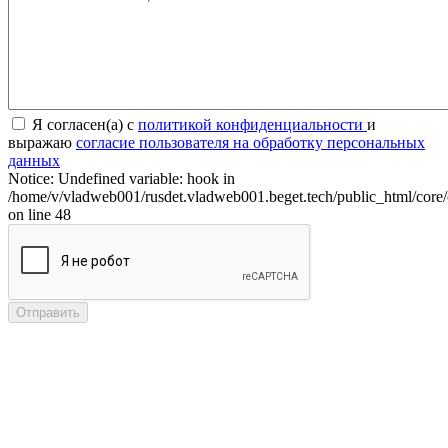
Я согласен(а) с
политикой конфиденциальности
и
выражаю
согласие пользователя на обработку персональных
данных
Notice: Undefined variable: hook in
/home/v/vladweb001/rusdet.vladweb001.beget.tech/public_html/core/
on line 48
Отправить