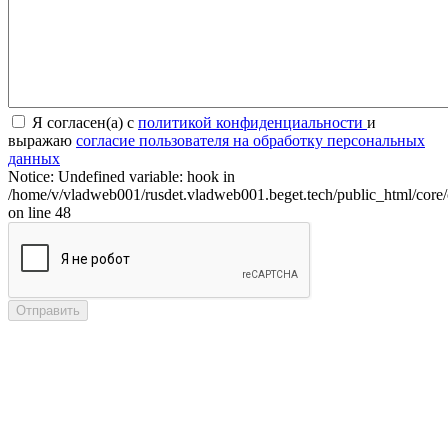
Я согласен(а) с
политикой конфиденциальности
и
выражаю
согласие пользователя на обработку персональных
данных
Notice: Undefined variable: hook in
/home/v/vladweb001/rusdet.vladweb001.beget.tech/public_html/core/
on line 48
Отправить