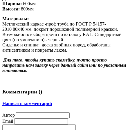
Ширина:
600мм
Высота:
800мм
Материалы:
Метлический каркас -проф труба по ГОСТ Р 54157-
2010 80х40 мм, покрыт порошковой полимерной краской.
Возможность выбора цвета по каталогу RAL. Стандартный
цвет (по умолчанию) - черный.
Сиденье и спинка: доска хвойных пород, обработаны
антисептиком и покрыты лаком.
Для того, чтобы купить скамейку, нужно просто
направить нам заявку через данный сайт или по указанным
контактам.
Комментарии (
)
Написать комментарий
Автор
Email