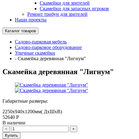
Скамейки для зрителей
Скамейки для запасных игроков
Ремонт трибун для зрителей
Наши проекты
Каталог товаров
Садово-парковая мебель
Садово-парковое оборудование
Уличные скамейки
-
Скамейка деревянная "Лигнум"
Скамейка деревянная "Лигнум"
Габаритные размеры:
2250х940х1200мм( ДхШхВ)
52640
Р
В наличии
Купить