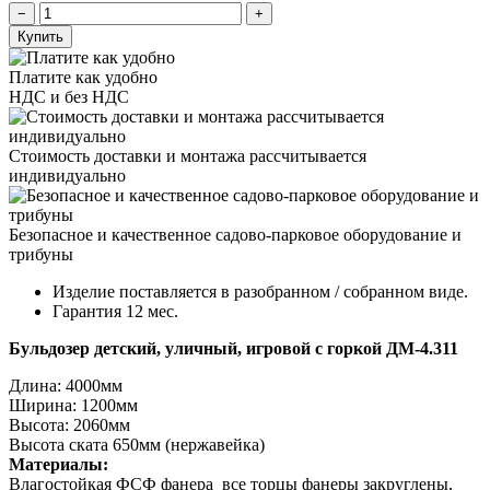
Купить
Платите как удобно
НДС и без НДС
Стоимость доставки и монтажа рассчитывается
индивидуально
Безопасное и качественное садово-парковое оборудование и
трибуны
Изделие поставляется в разобранном / собранном виде.
Гарантия 12 мес.
Бульдозер детский, уличный, игровой с горкой ДМ-4.311
Длина: 4000мм
Ширина: 1200мм
Высота: 2060мм
Высота ската 650мм (нержавейка)
Материалы:
Влагостойкая ФСФ фанера все торцы фанеры закруглены,