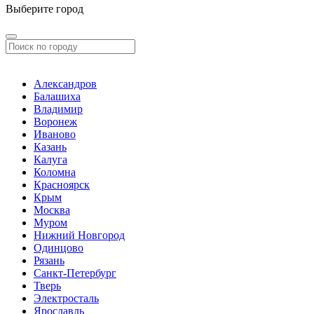
Выберите город
Александров
Балашиха
Владимир
Воронеж
Иваново
Казань
Калуга
Коломна
Красноярск
Крым
Москва
Муром
Нижний Новгород
Одинцово
Рязань
Санкт-Петербург
Тверь
Электросталь
Ярославль