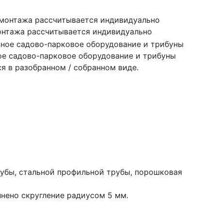
онтажа рассчитывается индивидуально
ое садово-парковое оборудование и трибуны
я в разобранном / собранном виде.
убы, стальной профильной трубы, порошковая
нено скругление радиусом 5 мм.