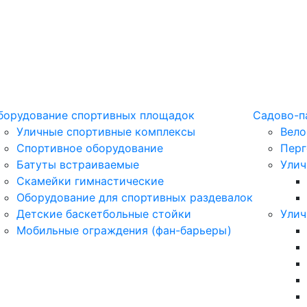
борудование спортивных площадок
Садово-п
Уличные спортивные комплексы
Вело
Спортивное оборудование
Перг
Батуты встраиваемые
Улич
Скамейки гимнастические
Оборудование для спортивных раздевалок
Детские баскетбольные стойки
Улич
Мобильные ограждения (фан-барьеры)