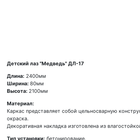
Детский лаз "Медведь" ДЛ-17
Длина:
240
0мм
Ширина:
80мм
Высота:
2100мм
Материал:
Каркас представляет собой цельносварную констру
окраска.
Декоративная накладка изготовлена из влагостойк
Тип установки:
бетонирование.