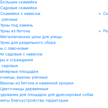
Большие скамейки
Садовые скамейки
Скамейки с навесом
Ск
 уличные
Урны под камень
Урны из бетона
Ре
Металлические урны для улицы
Урны для раздельного сбора
ы с лавочками
ли садовые с навесом
ры и ограждения
 садовые
ейнерные площадки
очницы, вазоны уличные
Вазоны из бетона и каменной крошки
Цветочницы деревянные
удование для площадок для дрессировки собак
енты благоустройства территории