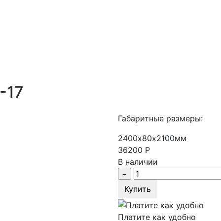
-17
Габаритные размеры:
2400х80х2100мм
36200
Р
В наличии
Купить
Платите как удобно