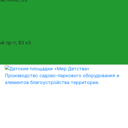
ый пр-т, 83 к3
Производство садово-паркового оборудования и
элементов благоустройства территории.