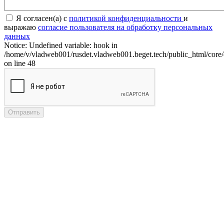
Я согласен(а) с
политикой конфиденциальности
и
выражаю
согласие пользователя на обработку персональных
данных
Notice: Undefined variable: hook in
/home/v/vladweb001/rusdet.vladweb001.beget.tech/public_html/core/
on line 48
Отправить