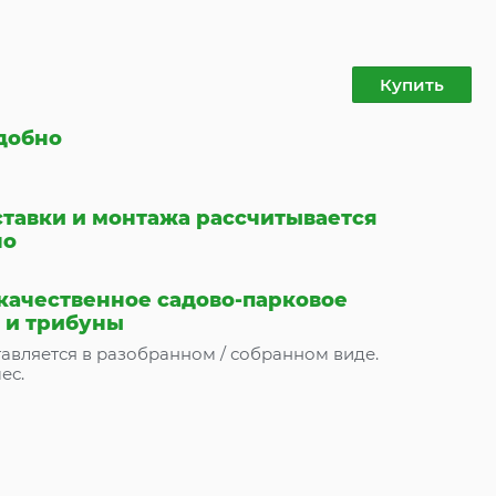
Купить
удобно
ставки и монтажа рассчитывается
но
 качественное садово-парковое
 и трибуны
авляется в разобранном / собранном виде.
ес.