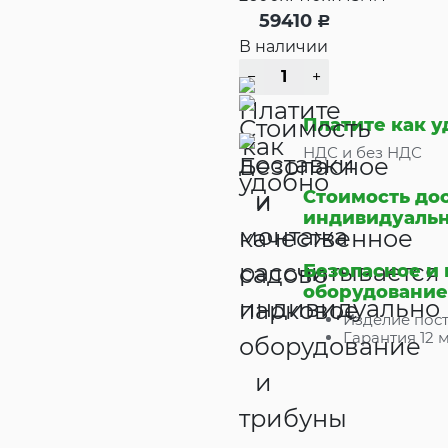
59410
Р
В наличии
Платите как 
НДС и без НДС
Стоимость до
индивидуаль
Безопасное и
оборудование
Изделие пост
Гарантия 12 м