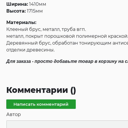
Ширина:
141
0
мм
Высота:
1715
мм
Материалы:
Клееный брус, металл, труба вгп.
металл, покрыт порошковой полимерной краской.
Деревянный брус, обработан тонирующим антисе
отделки древесины.
Для заказа - просто добавьте товар в корзину на
Комментарии (
)
Написать комментарий
Автор