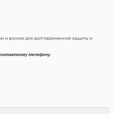
ом и воском для долговременной защиты и
о контактному телефону.