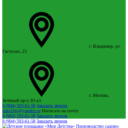
г. Владимир, ул.
Гастелло, 23
г. Москва,
Зелёный пр-т, 83 к3
8 (904) 593-61-58
Заказать звонок
irdis33rv@yandex.ru
Написать на почту
8 (904) 593-61-58
Заказать звонок
8 (904) 593-61-58
Заказать звонок
Производство садово-