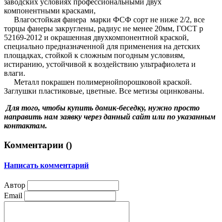
заводских условиях профессиональными двух
компонентными красками,
Влагостойкая фанера марки ФСФ сорт не ниже 2/2, все
торцы фанеры закруглены, радиус не менее 20мм, ГОСТ р
52169-2012 и окрашенная двухкомпонентной краской,
специально предназначенной для применения на детских
площадках, стойкой к сложным погодным условиям,
истиранию, устойчивой к воздействию ультрафиолета и
влаги.
Металл покрашен полимернойпорошковой краской.
Заглушки пластиковые, цветные. Все метизы оцинкованы.
Для того, чтобы купить домик-беседку, нужно просто
направить нам заявку через данный сайт или по указанным
контактам.
Комментарии (
)
Написать комментарий
Автор
Email