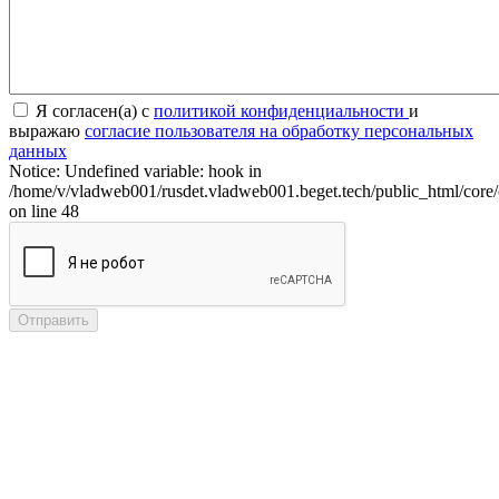
Я согласен(а) с
политикой конфиденциальности
и
выражаю
согласие пользователя на обработку персональных
данных
Notice: Undefined variable: hook in
/home/v/vladweb001/rusdet.vladweb001.beget.tech/public_html/core/
on line 48
Отправить