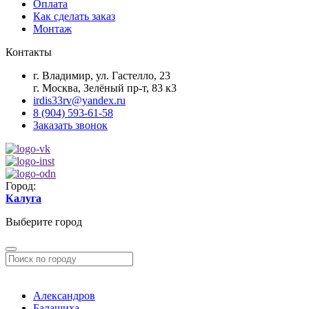
Оплата
Как сделать заказ
Монтаж
Контакты
г. Владимир, ул. Гастелло, 23
г. Москва, Зелёный пр-т, 83 к3
irdis33rv@yandex.ru
8 (904) 593-61-58
Заказать звонок
Город:
Калуга
Выберите город
Александров
Балашиха