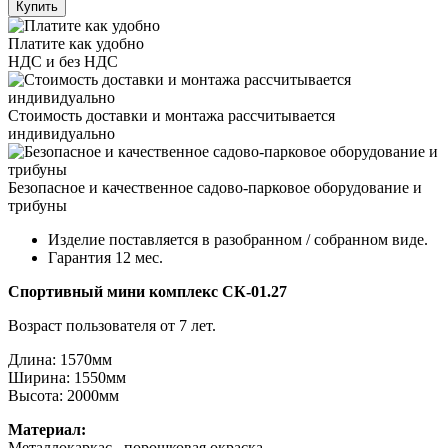
Купить
Платите как удобно
НДС и без НДС
Стоимость доставки и монтажа рассчитывается
индивидуально
Безопасное и качественное садово-парковое оборудование и
трибуны
Изделие поставляется в разобранном / собранном виде.
Гарантия 12 мес.
Спортивный мини комплекс СК-01.27
Возраст пользователя от 7 лет.
Длина:
1570
мм
Ширина:
155
0мм
Высота
: 200
0мм
Материал:
Металлокаркас , порошковая окраска.